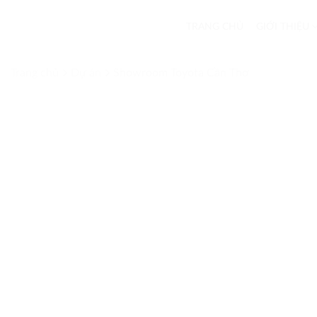
Skip
to
TRANG CHỦ
GIỚI THIỆU
content
Trang chủ
Dự án
Showroom Toyota Cần Thơ