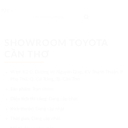
 TỨC
Tìm
kiếm:
SHOWROOM TOYOTA
CẦN THƠ
Vị trí:
K2-0, Đường Võ Nguyên Giáp, KV Thạnh Thuận, P.
Phú Thứ, Q. Cái Răng, Tp. Cần Thơ
Sản phẩm:
Trần nhôm
Diện tích thi công:
Đang cập nhật
Kích thước:
Đang cập nhật
Thời gian:
Đang cập nhật