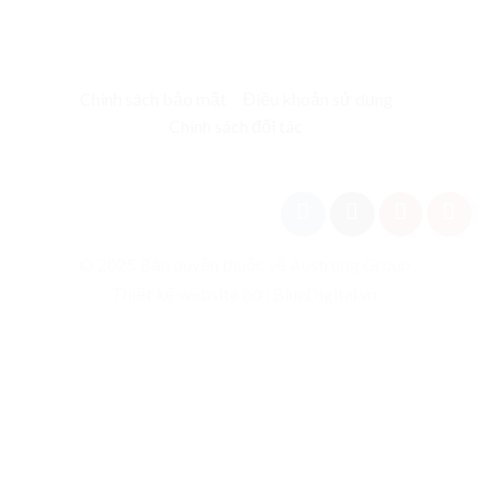
Chính sách bảo mật
Điều khoản sử dụng
Chính sách đối tác
© 2025 Bản quyền thuộc về Austrong Group
Thiết kế website bởi BlueDigital.vn