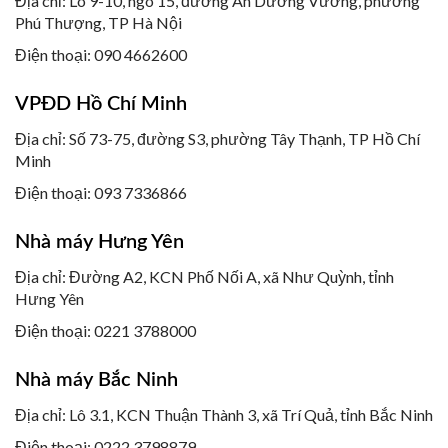
Địa chỉ: Lô 9-10, ngõ 15, đường An Dương Vương, phường
Phú Thượng, TP Hà Nội
Điện thoại: 090 4662600
VPĐD Hồ Chí Minh
Địa chỉ: Số 73-75, đường S3, phường Tây Thạnh, TP Hồ Chí
Minh
Điện thoại: 093 7336866
Nhà máy Hưng Yên
Địa chỉ: Đường A2, KCN Phố Nối A, xã Như Quỳnh, tỉnh
Hưng Yên
Điện thoại:
0221 3788000
Nhà máy Bắc Ninh
Địa chỉ: Lô 3.1, KCN Thuận Thành 3, xã Trí Quả, tỉnh Bắc Ninh
Điện thoại:
0222 3798879