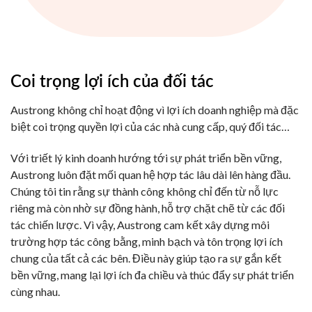
Coi trọng lợi ích của đối tác
Austrong không chỉ hoạt động vì lợi ích doanh nghiệp mà đặc
biệt coi trọng quyền lợi của các nhà cung cấp, quý đối tác…
Với triết lý kinh doanh hướng tới sự phát triển bền vững,
Austrong luôn đặt mối quan hệ hợp tác lâu dài lên hàng đầu.
Chúng tôi tin rằng sự thành công không chỉ đến từ nỗ lực
riêng mà còn nhờ sự đồng hành, hỗ trợ chặt chẽ từ các đối
tác chiến lược. Vì vậy, Austrong cam kết xây dựng môi
trường hợp tác công bằng, minh bạch và tôn trọng lợi ích
chung của tất cả các bên. Điều này giúp tạo ra sự gắn kết
bền vững, mang lại lợi ích đa chiều và thúc đẩy sự phát triển
cùng nhau.