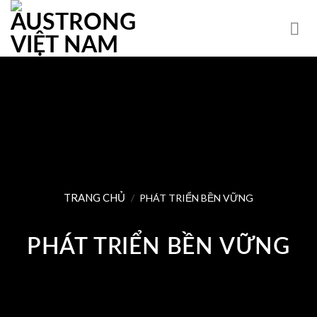
Skip
to
content
TRANG CHỦ
/
PHÁT TRIỂN BỀN VỮNG
PHÁT TRIỂN BỀN VỮNG