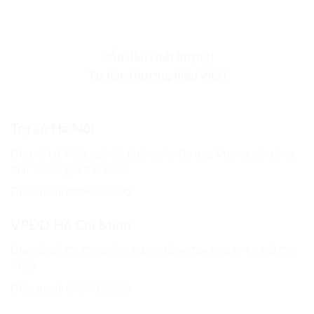
Dẫn đầu chất lượng!
Tự hào thương hiệu Việt!
Trụ sở Hà Nội
Địa chỉ: Lô 9-10, ngõ 15, đường An Dương Vương, phường
Phú Thượng, TP Hà Nội
Điện thoại: 090 4662600
VPĐD Hồ Chí Minh
Địa chỉ: Số 73-75, đường S3, phường Tây Thạnh, TP Hồ Chí
Minh
Điện thoại: 093 7336866