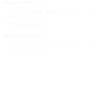
Nhà máy Hưng Yên
Địa chỉ: Đường A2, KCN Phố Nối A, xã Như Quỳnh, tỉnh
Hưng Yên
Điện thoại:
0221 3788000
Nhà máy Bắc Ninh
Địa chỉ: Lô 3.1, KCN Thuận Thành 3, xã Trí Quả, tỉnh Bắc Ninh
Điện thoại:
0222 3798879