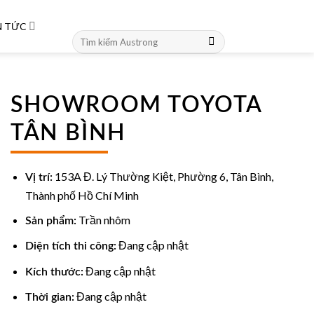
N TỨC
Tìm
kiếm:
SHOWROOM TOYOTA
TÂN BÌNH
153A Đ. Lý Thường Kiệt, Phường 6, Tân Bình,
Vị trí:
Thành phố Hồ Chí Minh
Trần nhôm
Sản phẩm:
Đang cập nhật
Diện tích thi công:
Đang cập nhật
Kích thước:
Đang cập nhật
Thời gian: