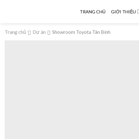
Skip
to
TRANG CHỦ
GIỚI THIỆU
content
Trang chủ
Dự án
Showroom Toyota Tân Bình