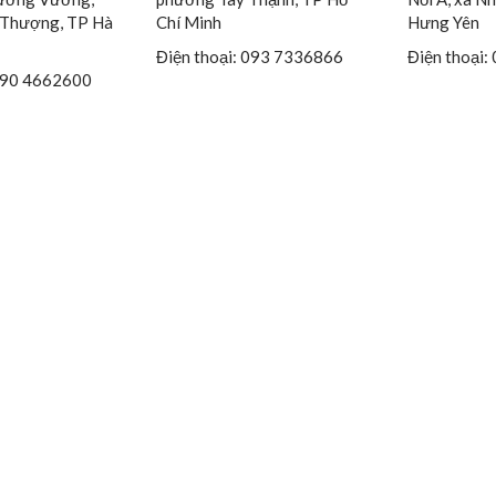
Thượng, TP Hà
Chí Minh
Hưng Yên
Điện thoại: 093 7336866
Điện thoại:
 090 4662600