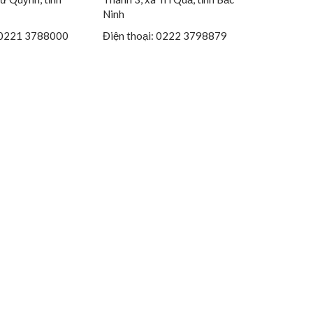
Ninh
0221 3788000
Điện thoại:
0222 3798879