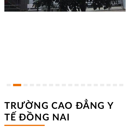
TRƯỜNG CAO ĐẲNG Y
TẾ ĐỒNG NAI