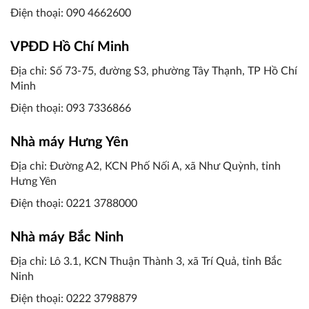
Điện thoại: 090 4662600
VPĐD Hồ Chí Minh
Địa chỉ: Số 73-75, đường S3, phường Tây Thạnh, TP Hồ Chí
Minh
Điện thoại: 093 7336866
Nhà máy Hưng Yên
Địa chỉ: Đường A2, KCN Phố Nối A, xã Như Quỳnh, tỉnh
Hưng Yên
Điện thoại:
0221 3788000
Nhà máy Bắc Ninh
Địa chỉ: Lô 3.1, KCN Thuận Thành 3, xã Trí Quả, tỉnh Bắc
Ninh
Điện thoại:
0222 3798879