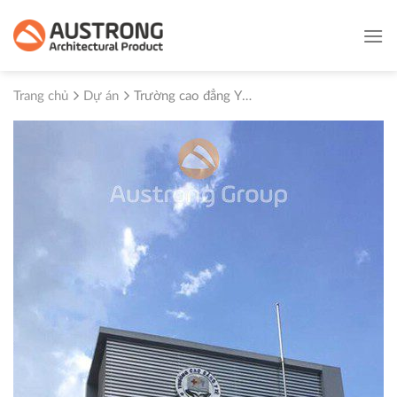
Skip
to
content
Trang chủ
Dự án
Trường cao đẳng Y
tế Đồng Nai