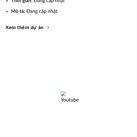
Thời gian:
Đang cập nhật
Mô tả:
Đang cập nhật
Xem thêm dự án