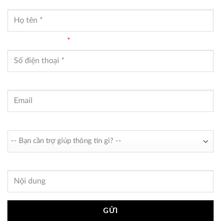
Người liên hệ
*
Điện thoại liên hệ
*
Email liên hệ
Bạn cần trợ giúp thông tin gì?
Nội dung