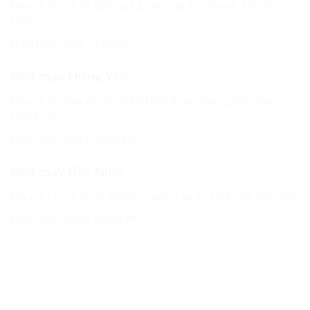
Địa chỉ: Số 73-75, đường S3, phường Tây Thạnh, TP Hồ Chí
Minh
Điện thoại: 093 7336866
Nhà máy Hưng Yên
Địa chỉ: Đường A2, KCN Phố Nối A, xã Như Quỳnh, tỉnh
Hưng Yên
Điện thoại:
0221 3788000
Nhà máy Bắc Ninh
Địa chỉ: Lô 3.1, KCN Thuận Thành 3, xã Trí Quả, tỉnh Bắc Ninh
Điện thoại:
0222 3798879