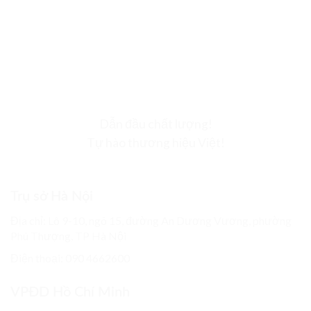
Dẫn đầu chất lượng!
Tự hào thương hiệu Việt!
Trụ sở Hà Nội
Địa chỉ: Lô 9-10, ngõ 15, đường An Dương Vương, phường
Phú Thượng, TP Hà Nội
Điện thoại: 090 4662600
VPĐD Hồ Chí Minh