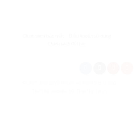
Chính sách bảo mật
Điều khoản sử dụng
Chính sách đối tác
© 2025 Bản quyền thuộc về Austrong Group
Thiết kế website bởi BlueDigital.vn