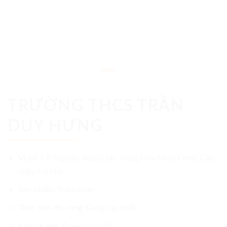
TRƯỜNG THCS TRẦN
DUY HƯNG
5 P. Nguyễn Xuân Linh, Trung Hòa Nhân Chính, Cầu
Vị trí:
Giấy, Hà Nội
Trần nhôm
Sản phẩm:
Đang cập nhật
Diện tích thi công:
Đang cập nhật
Kích thước: