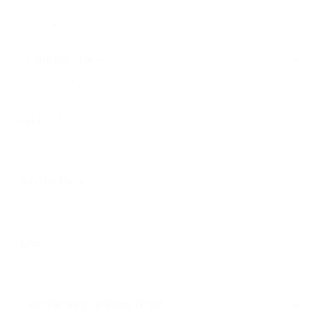
Bạn là ai
*
Người liên hệ
*
Điện thoại liên hệ
*
Email liên hệ
Bạn cần trợ giúp thông tin gì?