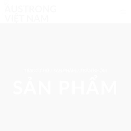
Skip
to
content
TRANG CHỦ / SẢN PHẨM / TRẦN NHÔM
SẢN PHẨM